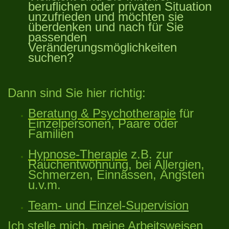
beruflichen oder privaten Situation
unzufrieden und möchten sie
überdenken und nach für Sie
passenden
Veränderungsmöglichkeiten
suchen?
Dann sind Sie hier richtig:
Beratung & Psychotherapie
für
Einzelpersonen, Paare oder
Familien
Hypnose-Therapie
z.B. zur
Rauchentwöhnung, bei Allergien,
Schmerzen, Einnässen, Ängsten
u.v.m.
Team- und Einzel-Supervision
Ich stelle mich, meine Arbeitsweisen