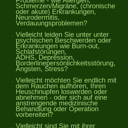
Probleme - wie Allergien,
Schmerzen/Migräne, (chronische
oder akute) Erkrankungen,
Neurodermitis,
Verdauungsproblemen?
Vielleicht leiden Sie unter unter
psychischen Beschwerden oder
Erkrankungen wie Burn-out,
Schlafstörungen,
ADHS, Depression,
Borderlinepersönlichkeitsstörung,
Ängsten, Stress?
Vielleicht möchten Sie endlich mit
dem Rauchen aufhören, Ihren
Heuschnupfen loswerden oder
abnehmen - oder sich auf eine
anstrengende medizinische
Behandlung oder Operation
vorbereiten?
Vielleicht sind Sie mit ihrer